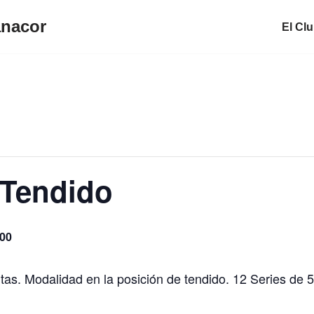
anacor
El Cl
 Tendido
.00
tas. Modalidad en la posición de tendido. 12 Series de 5