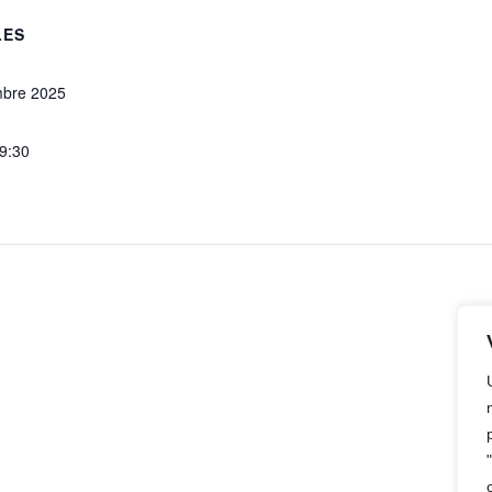
LES
mbre 2025
19:30