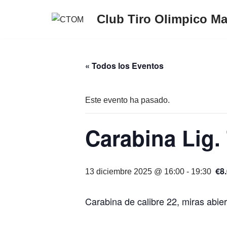
Club Tiro Olimpico M
Saltar
al
contenido
« Todos los Eventos
Este evento ha pasado.
Carabina Lig.
€8
13 diciembre 2025 @ 16:00
-
19:30
Carabina de calibre 22, miras abier