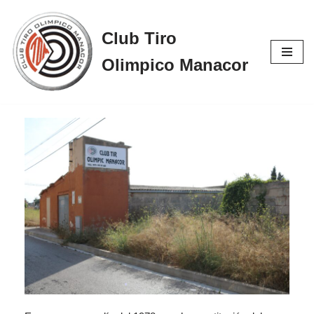
Club Tiro
Saltar
al
Olimpico Manacor
contenido