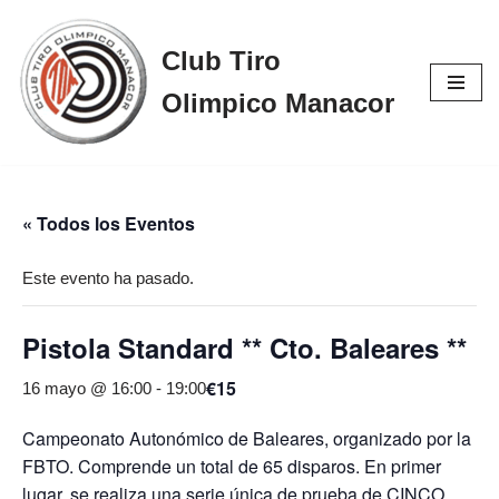
Club Tiro
Saltar
al
Olimpico Manacor
contenido
« Todos los Eventos
Este evento ha pasado.
Pistola Standard ** Cto. Baleares **
€15
16 mayo @ 16:00
-
19:00
Campeonato Autonómico de Baleares, organizado por la
FBTO. Comprende un total de 65 disparos. En primer
lugar, se realiza una serie única de prueba de CINCO